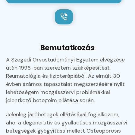
Bemutatkozás
A Szegedi Orvostudományi Egyetem elvégzése
után 1996-ban szereztem szakképesítést
Reumatológia és fizioterápiából. Az elmúlt 30
évben számos tapasztalat megszerzésére nyílt
lehetőségem mozgásszervi problémákkal
jelentkező betegeim ellátása során.
Jelenleg járóbetegek ellátásával foglalkozom,
ahol a degeneratív és gyulladásos mozgásszervi
betegségek gyógyítása mellett Osteoporosis