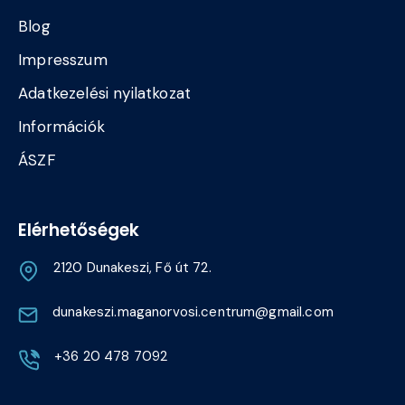
Blog
Impresszum
Adatkezelési nyilatkozat
Információk
ÁSZF
Elérhetőségek
2120 Dunakeszi, Fő út 72.
dunakeszi.maganorvosi.centrum@gmail.com
+36 20 478 7092