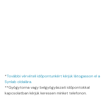
*
További vérvételi időpontunkért kérjük látogasson el a
Synlab oldalára.
**Gyógytorna vagy belgyógyászati időpontokkal
kapcsolatban kérjük keressen minket telefonon.