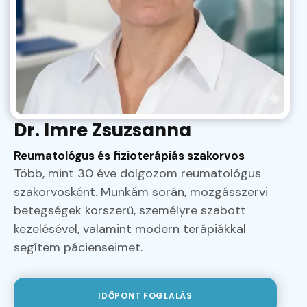
Dr. Imre Zsuzsanna
Reumatológus és fizioterápiás szakorvos
Több, mint 30 éve dolgozom reumatológus
szakorvosként. Munkám során, mozgásszervi
betegségek korszerű, személyre szabott
kezelésével, valamint modern terápiákkal
segítem pácienseimet.
IDŐPONT FOGLALÁS