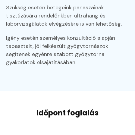
Szükség esetén betegeink panaszainak
tisztázására rendelőnkben ultrahang és
laborvizsgálatok elvégzésére is van lehetőség.
Igény esetén személyes konzultáció alapján
tapasztalt, jól felkészült gyógytornászok
segítenek egyénre szabott gyógytorna
gyakorlatok elsajátításában.
Időpont foglalás