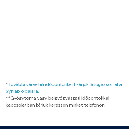
*
További vérvételi időpontunkért kérjük látogasson el a
Synlab oldalára.
**Gyógytorna vagy belgyógyászati időpontokkal
kapcsolatban kérjük keressen minket telefonon.