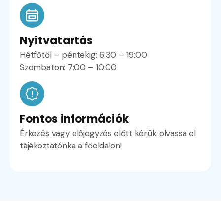
Nyitvatartás
Hétfőtől – péntekig: 6:30 – 19:00
Szombaton: 7:00 – 10:00
Fontos információk
Érkezés vagy előjegyzés előtt kérjük olvassa el
tájékoztatónka a főoldalon!