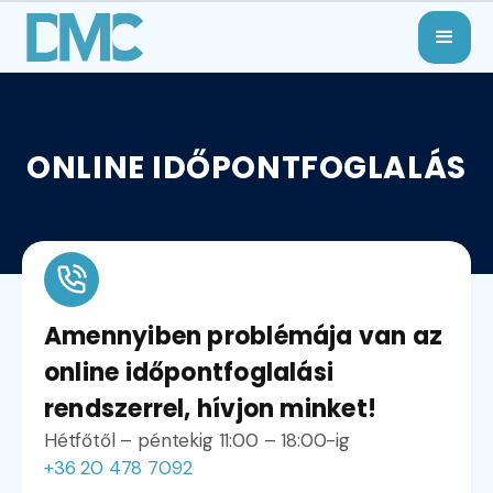
ONLINE IDŐPONTFOGLALÁS
Amennyiben problémája van az
online időpontfoglalási
rendszerrel, hívjon minket!
Hétfőtől – péntekig 11:00 – 18:00-ig
+36 20 478 7092