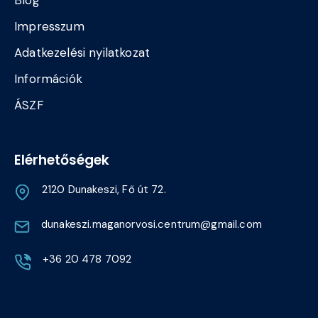
Impresszum
Adatkezelési nyilatkozat
Információk
ÁSZF
Elérhetőségek
2120 Dunakeszi, Fő út 72.
dunakeszi.maganorvosi.centrum@gmail.com
+36 20 478 7092