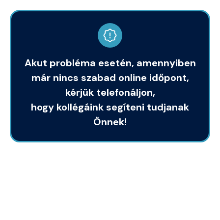
Akut probléma esetén, amennyiben
már nincs szabad online időpont,
kérjük telefonáljon,
hogy kollégáink segíteni tudjanak
Önnek!