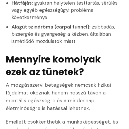
Hátfájás:
gyakran helytelen testtartás, sérülés
vagy egyéb egészségügyi probléma
következménye
Alagút szindróma (carpal tunnel):
zsibbadás,
bizsergés és gyengeség a kézben, általában
ismétlődő mozdulatok miatt
Mennyire komolyak
ezek az tünetek?
A mozgásszervi betegségek nemcsak fizikai
fájdalmat okoznak, hanem hosszú távon a
mentális egészségre és a mindennapi
életminőségre is hatással lehetnek.
Emellett csökkenthetik a munkaképességet, és