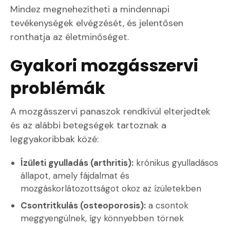
Mindez megnehezítheti a mindennapi
tevékenységek elvégzését, és jelentősen
ronthatja az életminőséget.
Gyakori mozgásszervi
problémák
A mozgásszervi panaszok rendkívül elterjedtek
és az alábbi betegségek tartoznak a
leggyakoribbak közé:
Ízületi gyulladás (arthritis):
krónikus gyulladásos
állapot, amely fájdalmat és
mozgáskorlátozottságot okoz az ízületekben
Csontritkulás (osteoporosis):
a csontok
meggyengülnek, így könnyebben törnek