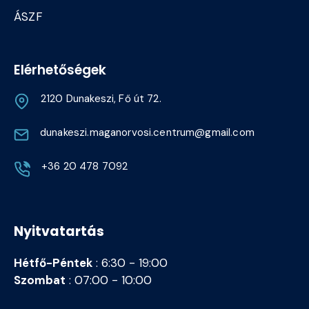
ÁSZF
Elérhetőségek
2120 Dunakeszi, Fő út 72.
dunakeszi.maganorvosi.centrum@gmail.com
+36 20 478 7092
Nyitvatartás
Hétfő-Péntek
: 6:30 - 19:00
Szombat
: 07:00 - 10:00