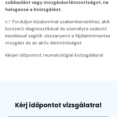
zsibbadást vagy mozgáskorlátozottságot, ne
halogassa a kivizsgálást.
👉 Forduljon bizalommal szakembereinkhez, akik
korszerű diagnosztikával és személyre szabott
kezeléssel segítik visszanyerni a fájdalommentes
mozgást és az aktív életminőséget.
Kérjen időpontot reumatológiai kivizsgálásra!
Kérj időpontot vizsgálatra!