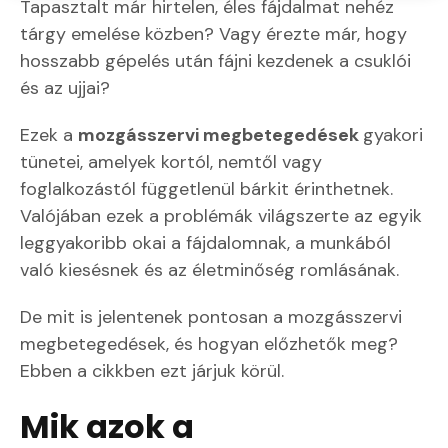
Tapasztalt már hirtelen, éles fájdalmat nehéz
tárgy emelése közben? Vagy érezte már, hogy
hosszabb gépelés után fájni kezdenek a csuklói
és az ujjai?
Ezek a
mozgásszervi megbetegedések
gyakori
tünetei, amelyek kortól, nemtől vagy
foglalkozástól függetlenül bárkit érinthetnek.
Valójában ezek a problémák világszerte az egyik
leggyakoribb okai a fájdalomnak, a munkából
való kiesésnek és az életminőség romlásának.
De mit is jelentenek pontosan a mozgásszervi
megbetegedések, és hogyan előzhetők meg?
Ebben a cikkben ezt járjuk körül.
Mik azok a