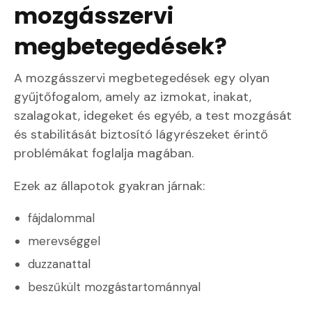
mozgásszervi
megbetegedések?
A mozgásszervi megbetegedések egy olyan
gyűjtőfogalom, amely az izmokat, inakat,
szalagokat, idegeket és egyéb, a test mozgását
és stabilitását biztosító lágyrészeket érintő
problémákat foglalja magában.
Ezek az állapotok gyakran járnak:
fájdalommal
merevséggel
duzzanattal
beszűkült mozgástartománnyal