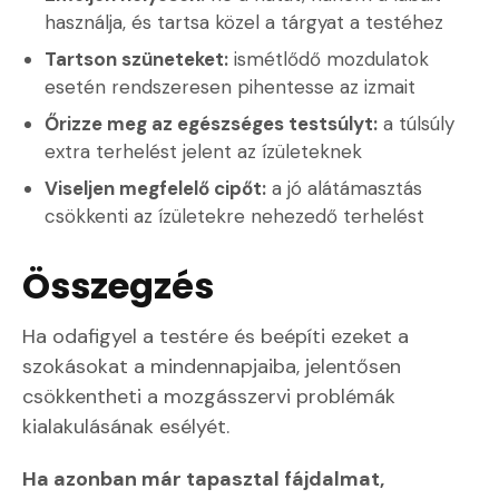
használja, és tartsa közel a tárgyat a testéhez
Tartson szüneteket:
ismétlődő mozdulatok
esetén rendszeresen pihentesse az izmait
Őrizze meg az egészséges testsúlyt:
a túlsúly
extra terhelést jelent az ízületeknek
Viseljen megfelelő cipőt:
a jó alátámasztás
csökkenti az ízületekre nehezedő terhelést
Összegzés
Ha odafigyel a testére és beépíti ezeket a
szokásokat a mindennapjaiba, jelentősen
csökkentheti a mozgásszervi problémák
kialakulásának esélyét.
Ha azonban már tapasztal fájdalmat,