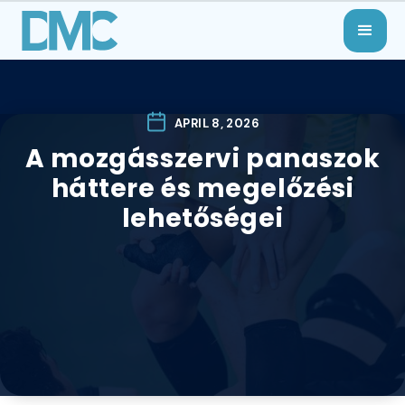
APRIL 8, 2026
A mozgásszervi panaszok
háttere és megelőzési
lehetőségei